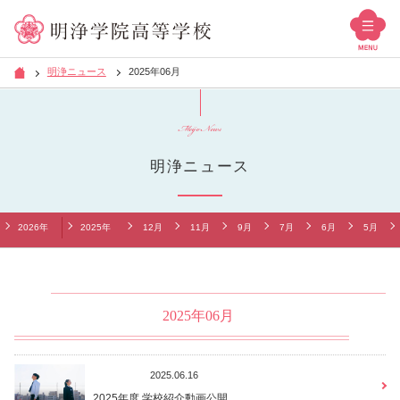
明浄ニュース
2025年06月
Meijo News
明浄ニュース
2026年
2025年
12月
11月
9月
7月
6月
5月
2025年06月
お知らせ
2025.06.16
2025年度 学校紹介動画公開