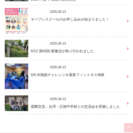
お知らせ
2025.06.13
オープンスクールのお申し込みが始まりました！
お知らせ
2025.06.13
6/12 第69回 家隆忌が執り行われました
お知らせ
2025.06.13
6/6 内視鏡チャレンジ＆最新フィットネス体験
お知らせ
2025.06.13
国際交流：台湾・正徳中学校との交流会を実施しました