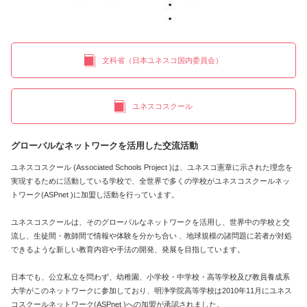
文科省（日本ユネスコ国内委員会）
ユネスコスクール
グローバルなネットワークを活用した交流活動
ユネスコスクール (Associated Schools Project )は、ユネスコ憲章に示された理念を
実現するために活動している学校で、全世界で多くの学校がユネスコスクールネッ
トワーク(ASPnet )に加盟し活動を行っています。
ユネスコスクールは、そのグローバルなネットワークを活用し、世界中の学校と交
流し、生徒間・教師間で情報や体験を分かち合い 、地球規模の諸問題に若者が対処
できるような新しい教育内容や手法の開発、発展を目指しています。
日本でも、公立私立を問わず、幼稚園、小学校・中学校・高等学校及び教員養成系
大学がこのネットワークに参加しており、明浄学院高等学校は2010年11月にユネス
コスクールネットワーク(ASPnet )への加盟が承認されました。