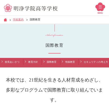
学校案内
国際教育
School information
国際教育
校長あいさつ
教育方針
国際教育
情操教育
セキュリティの考え方
本校では、21世紀を生きる人材育成をめざし、
多彩なプログラムで国際教育に取り組んでいま
す。