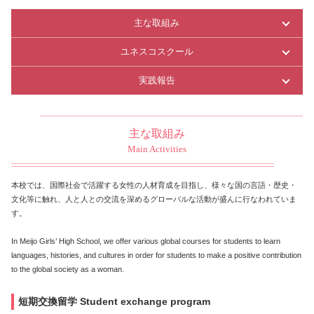
主な取組み
ユネスコスクール
実践報告
主な取組み
Main Activities
本校では、国際社会で活躍する女性の人材育成を目指し、様々な国の言語・歴史・
文化等に触れ、人と人との交流を深めるグローバルな活動が盛んに行なわれていま
す。
In Meijo Girls’ High School, we offer various global courses for students to learn
languages, histories, and cultures in order for students to make a positive contribution
to the global society as a woman.
短期交換留学 Student exchange program