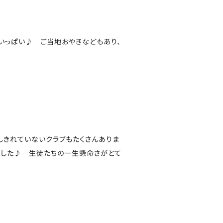
がいっぱい♪ ご当地おやきなどもあり、
しきれていないクラブもたくさんありま
ました♪ 生徒たちの一生懸命さがとて