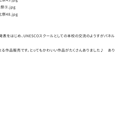
発表をはじめ、UNESCOスクールとしての本校の交流のようすがパネル
る作品販売です。とってもかわいい作品がたくさんありました♪ あり