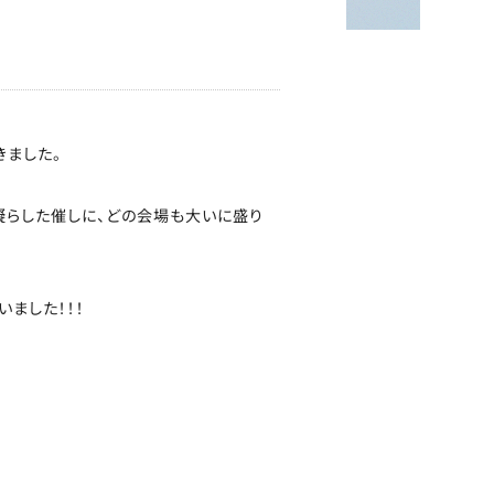
きました。
凝らした催しに、どの会場も大いに盛り
ました！！！