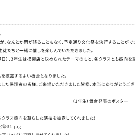
。
が、なんとか雨が降ることもなく、予定通り文化祭を決行することがで
生徒たちと一緒に催しを楽しんでいただきました。
縁日）、3年生は模擬店と決められたテーマのもと、各クラスとも趣向を
を披露するよい機会となりました。
した保護者の皆様、ご来場いただきました皆様、本当にありがとうござい
ト （1年生）舞台発表のポスター
クラス趣向を凝らした演技を披露してくれました！
ィアいっぱいで楽しませてくれました！