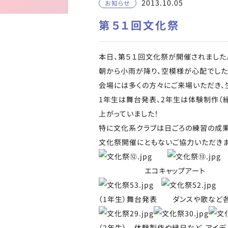
2013.10.05
お知らせ
第５１回文化祭
本日、第５１回文化祭が開催されました
朝から小雨が降り、空模様が心配でした
会場には多くの方々にご来場いただき、
1年生は舞台発表、2年生は体験制作（
上がっていました！
特に文化系クラブは日ごろの練習の成果
文化祭開催にともないご協力いただきま
エコキャップアー
（1年生）舞台発表 ダンスや歌など各
（2年生） 体験製作や縁日など、アイデ