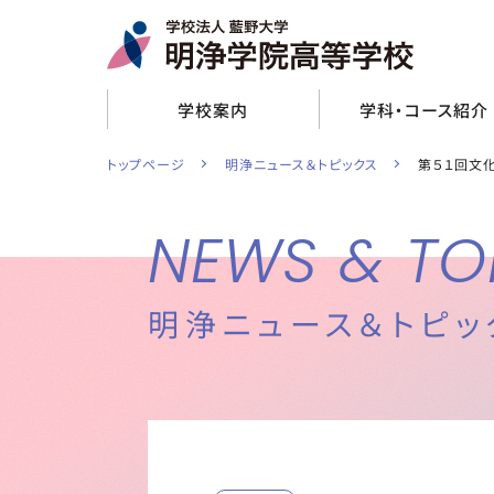
取材をご希望の方
看護メディカルコース
学校評価
衛生看護科
学校案内
学科・コース紹介
トップページ
明浄ニュース＆トピックス
第５１回文
NEWS & TO
明浄ニュース＆トピッ