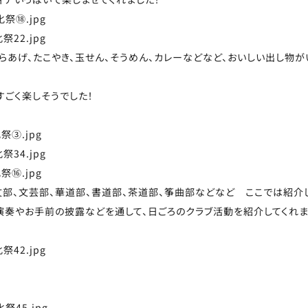
らあげ、たこやき、玉せん、そうめん、カレーなどなど、おいしい出し物
すごく楽しそうでした！
部、文芸部、華道部、書道部、茶道部、筝曲部などなど ここでは紹介
演奏やお手前の披露などを通して、日ごろのクラブ活動を紹介してくれ