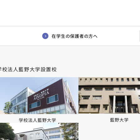
在学生の保護者の方へ
学校法人藍野大学設置校
藍野大学
学校法人藍野大学