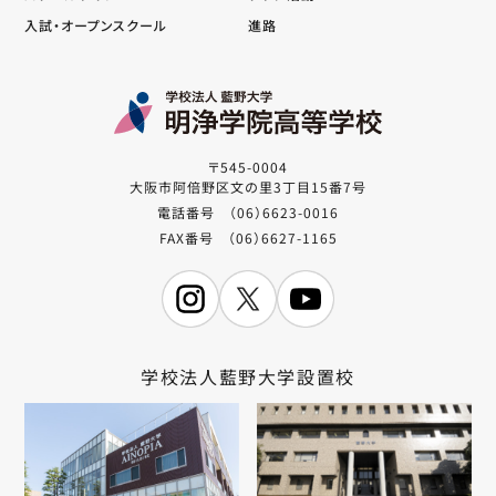
入試・オープンスクール
進路
〒545-0004
大阪市阿倍野区文の里3丁目15番7号
電話番号 （06）6623-0016
FAX番号 （06）6627-1165
学校法人藍野大学設置校