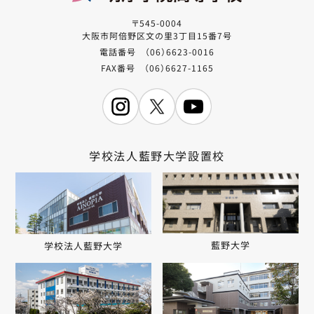
〒545-0004
大阪市阿倍野区文の里3丁目15番7号
電話番号 （06）6623-0016
FAX番号 （06）6627-1165
学校法人藍野大学設置校
藍野大学
学校法人藍野大学