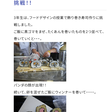
挑戦！！
3年生は、フードデザインの授業で飾り巻き寿司作りに挑
戦しました。
ご飯に黒ゴマをまぜ、たくあんを巻いたものを2つ並べて、
巻いていくと・・・。
パンダの顔が出現！！
続いて、卵を混ぜたご飯にウィンナーを巻いて・・・・。