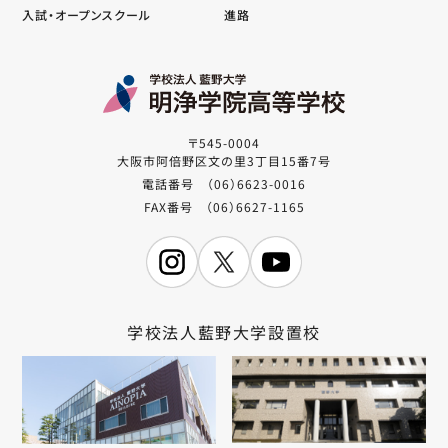
入試・オープンスクール
進路
〒545-0004
大阪市阿倍野区文の里3丁目15番7号
電話番号 （06）6623-0016
FAX番号 （06）6627-1165
学校法人藍野大学設置校