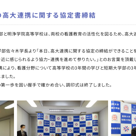
の高大連携に関する協定書締結
大学部と明浄学院高等学校は、両校の看護教育の活性化を図るため、高
部佐々木学長より「本日、高大連携に関する協定の締結ができることを
近に感じられるよう協力・連携を進めて参りたい。」とのお言葉を頂戴
携により、看護分野について高等学校の3年間の学びと短期大学部の3
じました。
の第一歩を固い握手で確かめ合い、調印式は終了しました。