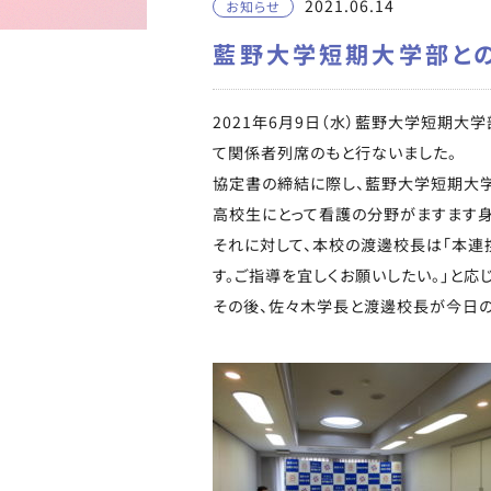
2021.06.14
お知らせ
藍野大学短期大学部と
2021年6月9日（水）藍野大学短期
て関係者列席のもと行ないました。
協定書の締結に際し、藍野大学短期大学
高校生にとって看護の分野がますます身
それに対して、本校の渡邊校長は「本連
す。ご指導を宜しくお願いしたい。」と応
その後、佐々木学長と渡邊校長が今日