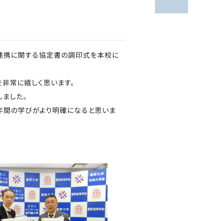
大連携に関する協定書の調印式を本校に
非常に嬉しく思います。
しました。
年間の学びがより明確になると思いま