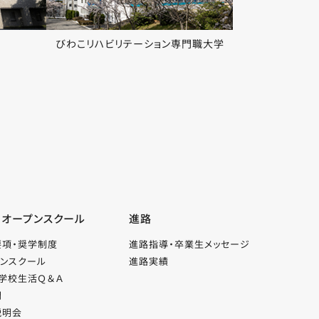
びわこリハビリテーション専門職大学
・オープンスクール
進路
要項・奨学制度
進路指導・卒業生メッセージ
ンスクール
進路実績
学校生活Ｑ＆Ａ
問
説明会