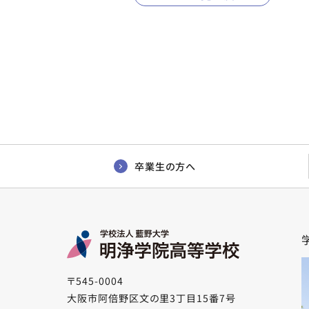
卒業生の方へ
〒545-0004
大阪市阿倍野区文の里3丁目15番7号