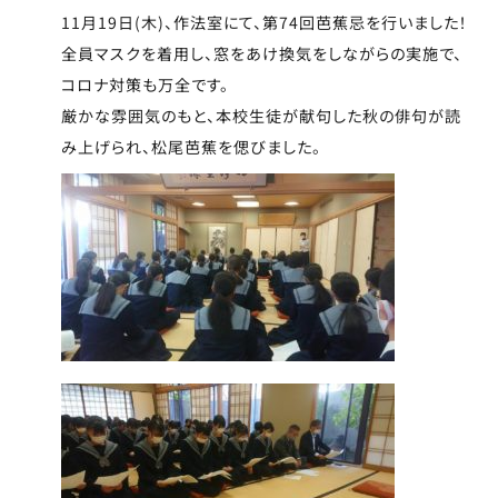
11月19日(木)、作法室にて、第74回芭蕉忌を行いました！
全員マスクを着用し、窓をあけ換気をしながらの実施で、
コロナ対策も万全です。
厳かな雰囲気のもと、本校生徒が献句した秋の俳句が読
み上げられ、松尾芭蕉を偲びました。