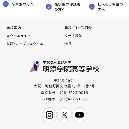
卒業生の方へ
在学生の保護者
転入をご希望の
の方へ
方へ
学校案内
学科・コース紹介
スクールライフ
クラブ活動
入試・オープンスクール
進路
〒545-0004
大阪市阿倍野区文の里3丁目15番7号
電話番号 （06）6623-0016
FAX番号 （06）6627-1165