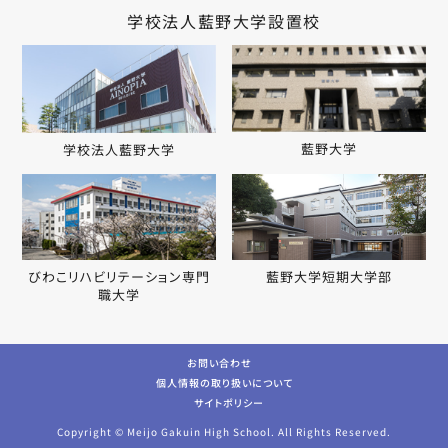
学校法人藍野大学設置校
藍野大学
学校法人藍野大学
びわこリハビリテーション専門
藍野大学短期大学部
職大学
お問い合わせ
個人情報の取り扱いについて
サイトポリシー
Copyright © Meijo Gakuin High School. All Rights Reserved.