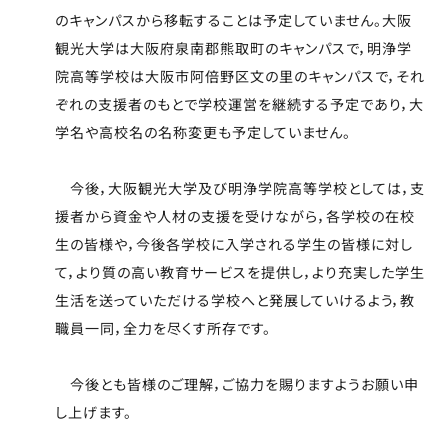
のキャンパスから移転することは予定していません。大阪
観光大学は大阪府泉南郡熊取町のキャンパスで，明浄学
院高等学校は大阪市阿倍野区文の里のキャンパスで，それ
ぞれの支援者のもとで学校運営を継続する予定であり，大
学名や高校名の名称変更も予定していません。
今後，大阪観光大学及び明浄学院高等学校としては，支
援者から資金や人材の支援を受けながら，各学校の在校
生の皆様や，今後各学校に入学される学生の皆様に対し
て，より質の高い教育サービスを提供し，より充実した学生
生活を送っていただける学校へと発展していけるよう，教
職員一同，全力を尽くす所存です。
今後とも皆様のご理解，ご協力を賜りますようお願い申
し上げます。