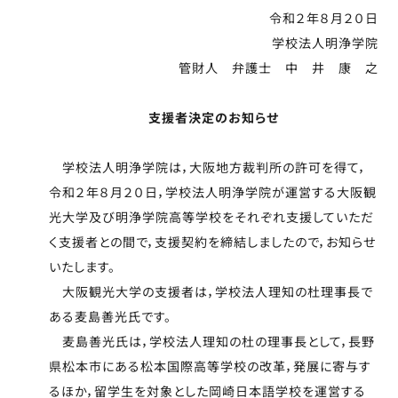
令和２年８月２０日
学校法人明浄学院
管財人 弁護士 中 井 康 之
支援者決定のお知らせ
学校法人明浄学院は，大阪地方裁判所の許可を得て，
令和２年８月２０日，学校法人明浄学院が運営する大阪観
光大学及び明浄学院高等学校をそれぞれ支援していただ
く支援者との間で，支援契約を締結しましたので，お知らせ
いたします。
大阪観光大学の支援者は，学校法人理知の杜理事長で
ある麦島善光氏です。
麦島善光氏は，学校法人理知の杜の理事長として，長野
県松本市にある松本国際高等学校の改革，発展に寄与す
るほか，留学生を対象とした岡崎日本語学校を運営する