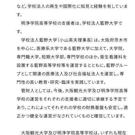
など，学校法人の再生や国際化に知見と経験を有していま
す。
明浄学院高等学校の支援者は，学校法人藍野大学で
す。
学校法人藍野大学（小山英夫理事長）は，大阪府茨木市
を中心に，医療系大学である藍野大学に加えて，大学院，
専門職大学，短期大学部，専門学校のほか，衛生看護科を
設置する藍野高等学校等を運営するとともに，藍野グルー
プとして関連の医療法人及び社会福祉法人を運営し，専
門性の高い教育・研究・臨床を実践しています。
管財人としては，今後，大阪観光大学及び明浄学院高等
学校の運営をそれぞれの支援者に適切に承継する予定で
あり，これによってそれぞれの学校の財務基盤も安定し，適
正かつ健全な運営がなされていくものと確信しています。
大阪観光大学及び明浄学院高等学校は，いずれも現在