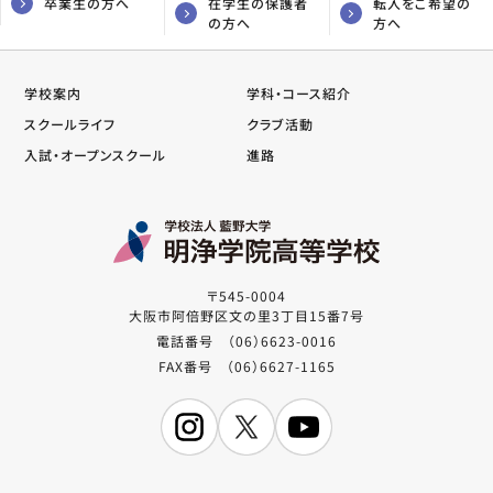
卒業生の方へ
在学生の保護者
転入をご希望の
の方へ
方へ
学校案内
学科・コース紹介
スクールライフ
クラブ活動
入試・オープンスクール
進路
〒545-0004
大阪市阿倍野区文の里3丁目15番7号
電話番号 （06）6623-0016
FAX番号 （06）6627-1165