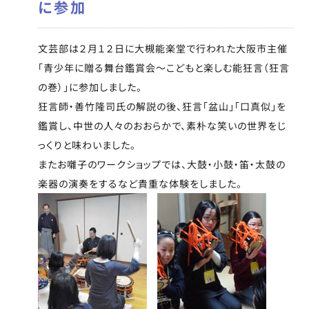
に参加
文芸部は２月１２日に大槻能楽堂で行われた大阪市主催
「青少年に贈る舞台鑑賞会～こどもと楽しむ能狂言（狂言
の巻）」に参加しました。
狂言師・善竹隆司氏の解説の後、狂言「盆山」「口真似」を
鑑賞し、中世の人々のおおらかで、素朴な笑いの世界をじ
っくりと味わいました。
またお囃子のワークショップでは、大鼓・小鼓・笛・太鼓の
楽器の演奏をするなど貴重な体験をしました。