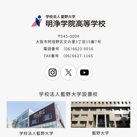
〒545-0004
大阪市阿倍野区文の里3丁目15番7号
電話番号 （06）6623-0016
FAX番号 （06）6627-1165
学校法人藍野大学設置校
藍野大学
学校法人藍野大学